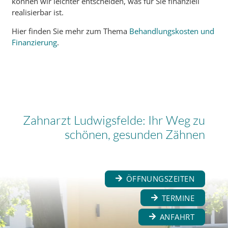
können wir leichter entscheiden, was für Sie finanziell
realisierbar ist.
Hier finden Sie mehr zum Thema
Behandlungskosten und
Finanzierung
.
Zahnarzt Ludwigsfelde: Ihr Weg zu
schönen, gesunden Zähnen
ÖFFNUNGSZEITEN
TERMINE
ANFAHRT