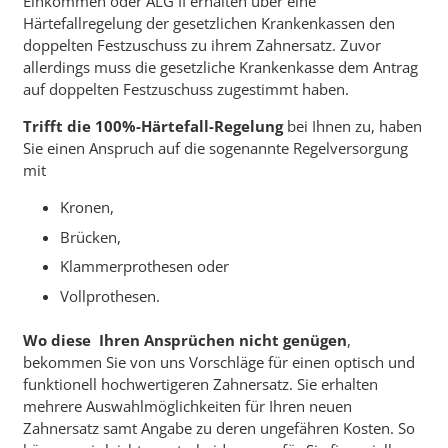
Einkommen oder ALG II erhalten über eine
Härtefallregelung der gesetzlichen Krankenkassen den
doppelten Festzuschuss zu ihrem Zahnersatz. Zuvor
allerdings muss die gesetzliche Krankenkasse dem Antrag
auf doppelten Festzuschuss zugestimmt haben.
Trifft die 100%-Härtefall-Regelung
bei Ihnen zu, haben
Sie einen Anspruch auf die sogenannte Regelversorgung
mit
Kronen,
Brücken,
Klammerprothesen oder
Vollprothesen.
Wo diese Ihren Ansprüchen nicht genügen
,
bekommen Sie von uns Vorschläge für einen optisch und
funktionell hochwertigeren Zahnersatz. Sie erhalten
mehrere Auswahlmöglichkeiten für Ihren neuen
Zahnersatz samt Angabe zu deren ungefähren Kosten. So