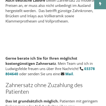
Auch deutsche Labore
bieten Zahnersatz zu moderaten
Preisen an, er muss also nicht unbedingt im Ausland
hergestellt werden. Das betrifft günstige Zahnkronen,
Brücken und Inlays aus Vollkeramik sowie
Klammerprothesen und Vollprothesen.
Gerne berate ich Sie
für Ihren möglichst
kostengünstigen Zahnersatz
. Mein Team und ich in
Ludwigsfelde freuen uns über Ihre Nachricht!
03378
804640
oder senden Sie uns eine
Mail
.
Zahnersatz ohne Zuzahlung des
Patienten
Das ist grundsätzlich möglich.
Patienten mit geringem