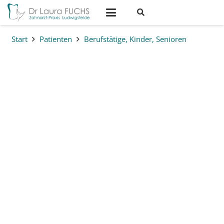
Start
Patienten
Berufstätige, Kinder, Senioren
Die Zahnarzt-Praxis in
Ludwigsfelde für die ganze
Familie