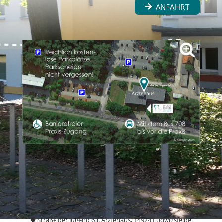
ANFAHRT
Zahnarzt-Praxis Dr. Laura Fuchs
Straße der Jugend 63, Ärztehaus, 14974 Ludwigsfelde