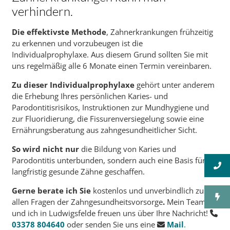
verhindern.
Die effektivste Methode
, Zahnerkrankungen frühzeitig
zu erkennen und vorzubeugen ist die
Individualprophylaxe. Aus diesem Grund sollten Sie mit
uns regelmäßig alle 6 Monate einen Termin vereinbaren.
Zu dieser Individualprophylaxe
gehört unter anderem
die Erhebung Ihres persönlichen Karies- und
Parodontitisrisikos, Instruktionen zur Mundhygiene und
zur Fluoridierung, die Fissurenversiegelung sowie eine
Ernährungsberatung aus zahngesundheitlicher Sicht.
So wird nicht nur
die Bildung von Karies und
Parodontitis unterbunden, sondern auch eine Basis für
langfristig gesunde Zähne geschaffen.
Gerne berate ich Sie
kostenlos und unverbindlich zu
allen Fragen der Zahngesundheitsvorsorge
.
Mein Team
und ich in Ludwigsfelde freuen uns über Ihre Nachricht!
03378 804640
oder senden Sie uns eine
Mail
.