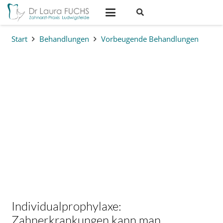
Start
Behandlungen
Vorbeugende Behandlungen
Effektive Vorsorge und
Zahnpflege
Individualprophylaxe:
Zahnerkrankungen kann man