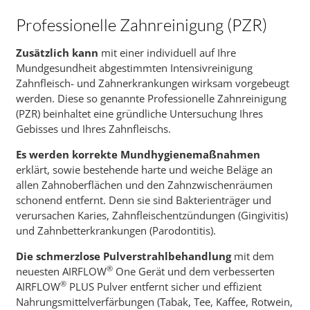
Professionelle Zahnreinigung (PZR)
Zusätzlich kann
mit einer individuell auf Ihre
Mundgesundheit abgestimmten Intensivreinigung
Zahnfleisch- und Zahnerkrankungen wirksam vorgebeugt
werden. Diese so genannte Professionelle Zahnreinigung
(PZR) beinhaltet eine gründliche Untersuchung Ihres
Gebisses und Ihres Zahnfleischs.
Es werden korrekte Mundhygienemaßnahmen
erklärt, sowie bestehende harte und weiche Beläge an
allen Zahnoberflächen und den Zahnzwischenräumen
schonend entfernt. Denn sie sind Bakterienträger und
verursachen Karies, Zahnfleischentzündungen (Gingivitis)
und Zahnbetterkrankungen (Parodontitis).
Die schmerzlose Pulverstrahlbehandlung
mit dem
®
neuesten AIRFLOW
One Gerät und dem verbesserten
®
AIRFLOW
PLUS Pulver entfernt sicher und effizient
Nahrungsmittelverfärbungen (Tabak, Tee, Kaffee, Rotwein,